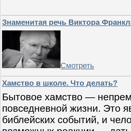
Знаменитая речь Виктора Франкл
Смотреть
Хамство в школе. Что делать?
Бытовое хамство — непрем
повседневной жизни. Это я
библейских событий, и чел
возможных реакции — дать 