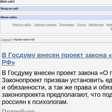
[
Мой сайт
]
Вход на сайт
Меню сайта
Новости сайта
Главная страница
Программы
Статьи
Библиотека
Кни
В
Главная
»
Архив новостей
В Госдуму внесен проект закона
РФ»
В Госдуму внесен проект закона «О
Законопроект призван установить е
и обязанности, а так же права и об
законопроекта предполагают, что п
россиян к психологам.
Подробнее